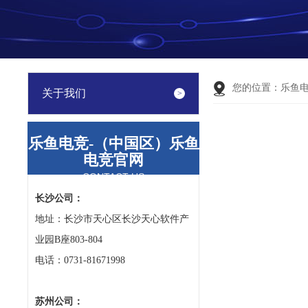
您的位置：
乐鱼
关于我们
乐鱼电竞-（中国区）乐鱼
电竞官网
CONTACT US
长沙公司：
地址：长沙市天心区长沙天心软件产
业园B座803-804
电话：0731-81671998
苏州公司：