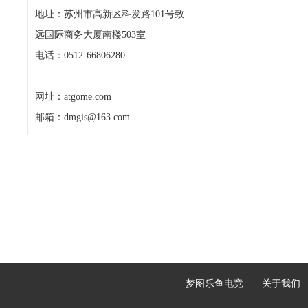
地址：苏州市高新区科发路101号致
远国际商务大厦南楼503室
电话：0512-66806280
网址：atgome.com
邮箱：dmgis@163.com
梦图乐鱼电竞
|
关于我们