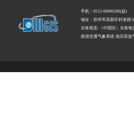
手机：0512-66806280(赵)
地址：苏州市高新区科发路10
乐鱼电竞-（中国区）乐鱼电
旅游交通气象系统
地灾应急