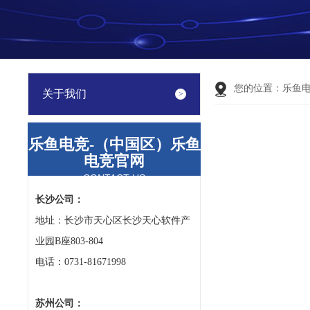
您的位置：
乐鱼
关于我们
乐鱼电竞-（中国区）乐鱼
电竞官网
CONTACT US
长沙公司：
地址：长沙市天心区长沙天心软件产
业园B座803-804
电话：0731-81671998
苏州公司：