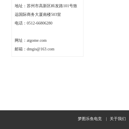
地址：苏州市高新区科发路101号致
远国际商务大厦南楼503室
电话：0512-66806280
网址：atgome.com
邮箱：dmgis@163.com
梦图乐鱼电竞
|
关于我们