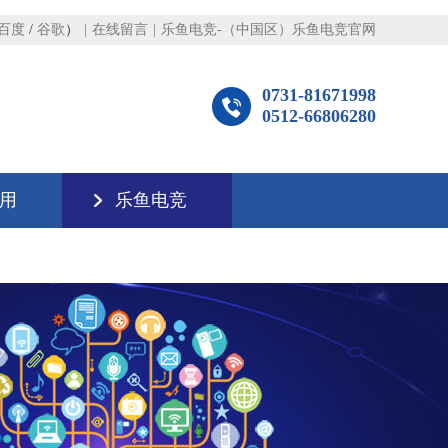
百度
/
谷歌
）
|
在线留言
|
乐鱼电竞-（中国区）乐鱼电竞官网
0731-81671998
0512-66806280
用
乐鱼电竞