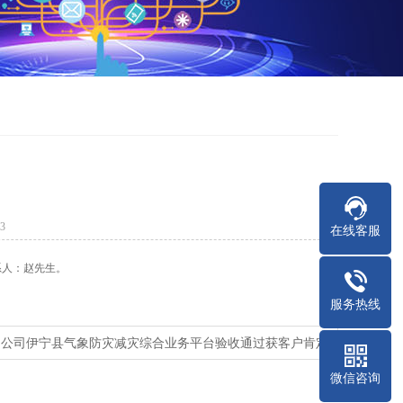
3
在线客服
联系人：赵先生。
服务热线
：
公司伊宁县气象防灾减灾综合业务平台验收通过获客户肯定
微信咨询