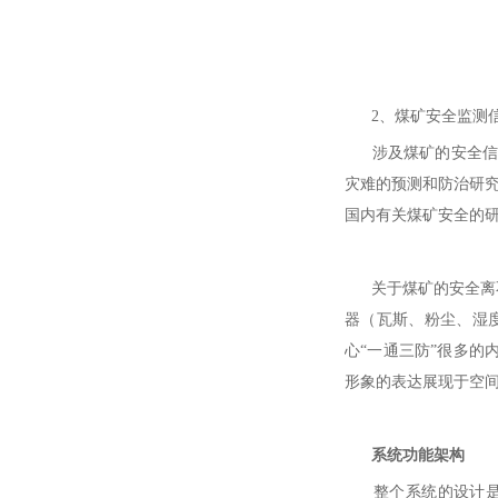
2、煤矿安全监测信
涉及煤矿的安全信息
灾难的预测和防治研
国内有关煤矿安全的研
关于煤矿的安全离不
器（瓦斯、粉尘、湿
心“一通三防”很多的
形象的表达展现于空
系统功能架构
整个系统的设计是基