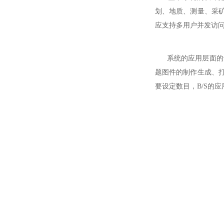
划、地质、测量、采
应支持多用户并发访
系统的应用层面的设计
题图件的制作生成、打
要设定数目，B/S的