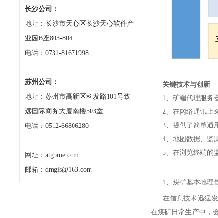
长沙公司：
地址：长沙市天心区长沙天心软件产
业园B座803-804
电话：0731-81671998
苏州公司：
关键技术与创新
地址：苏州市高新区科发路101号致
1、矿端代理服务器
远国际商务大厦南楼503室
2、在网络通讯上采
3、提供了简单通用
电话：0512-66806280
4、地图数据、监测数据
5、在浏览终端的监
网址：atgome.com
邮箱：dmgis@163.com
1、煤矿基本地理信
在信息技术迅猛发展
在煤矿日常生产中，