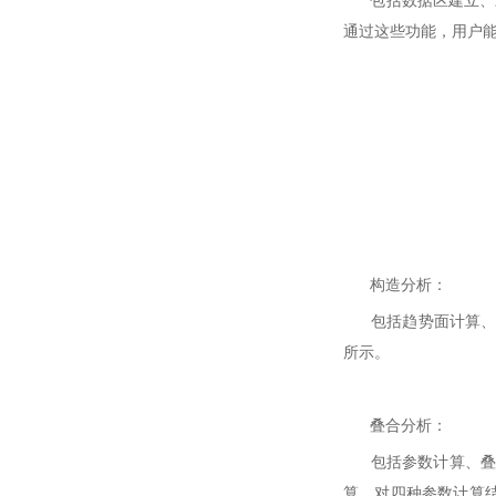
包括数据区建立、三
通过这些功能，用户
构造分析：
包括趋势面计算、趋
所示。
叠合分析：
包括参数计算、叠加
算。对四种参数计算