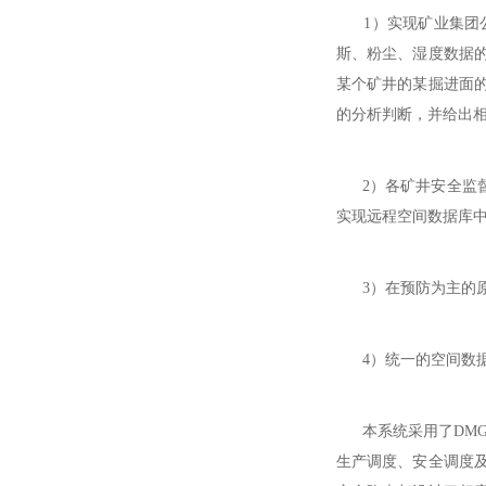
1）实现矿业集团公
斯、粉尘、湿度数据
某个矿井的某掘进面
的分析判断，并给出
2）各矿井安全监督
实现远程空间数据库
3）在预防为主的原
4）统一的空间数据
本系统采用了DMGI
生产调度、安全调度