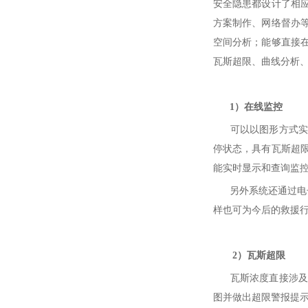
安全隐患都设计了相
方案制作、网络督办
空间分析；能够直接
瓦斯超限、曲线分析
1）在线监控
可以以图形方式实时
停状态，具有瓦斯超
能实时显示和查询监
另外系统还通过电子
样也可为今后的救援
2）瓦斯超限
瓦斯浓度直接涉及生
图并做出超限警报提