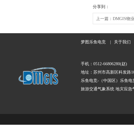
分享到：
上一篇：
DMGIS
梦图乐鱼电竞
|
关于我们
手机：0512-66806280(赵)
地址：苏州市高新区科发路10
乐鱼电竞-（中国区）乐鱼电
旅游交通气象系统
地灾应急