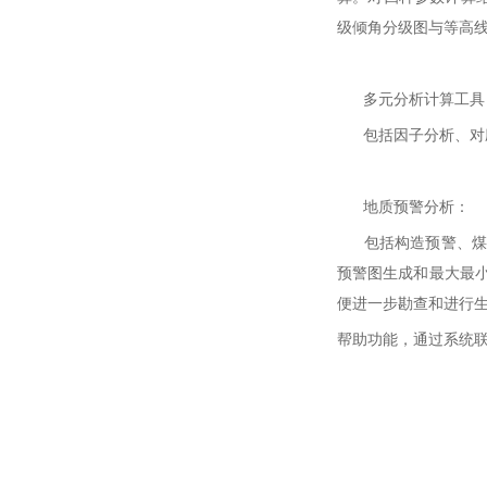
级倾角分级图与等高
多元分析计算工具
包括因子分析、对应
地质预警分析：
包括构造预警、煤厚
预警图生成和最大最
便进一步勘查和进行
帮助功能，通过系统