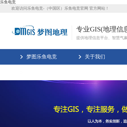
乐鱼电竞
欢迎访问乐鱼电竞-（中国区）乐鱼电竞官网 官方网站！
专业GIS(地理
提供地理信息平台、智慧气
梦图乐鱼电竞
关于我们
乐鱼电竞-（中国区）乐鱼电竞官网