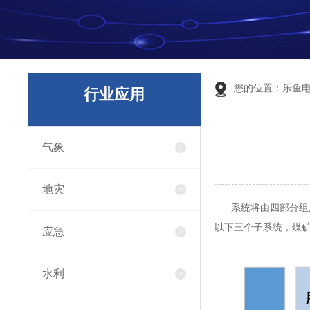
您的位置：
乐鱼
行业应用
气象
地灾
系统将由四部分组成
以下三个子系统，
煤
应急
水利