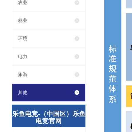
农业
林业
环境
电力
旅游
其他
乐鱼电竞-（中国区）乐鱼
电竞官网
CONTACT US