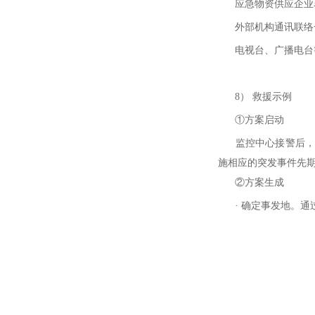
应急物资供应企业
外部机构通讯联络
电视台、广播电台等
8
）
救援示例
①方案启动
监控中心接警后，指
施相应的突发事件先期
②方案生成
· 确定事发地。通