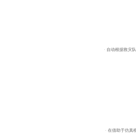
· 自动根据救灾队
· 在借助于仿真模