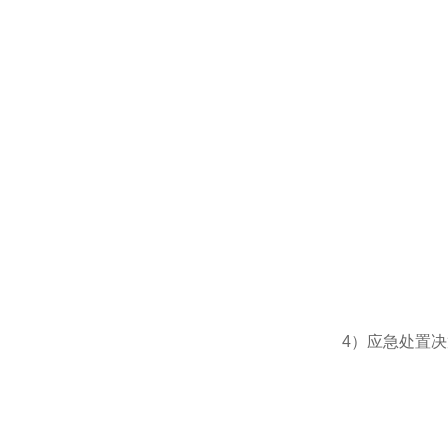
4）应急处置