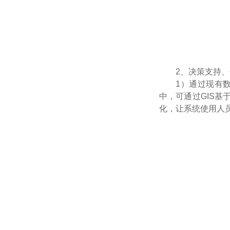
2、决策支持、
1）通过现有
中，可通过GIS
化，让系统使用人