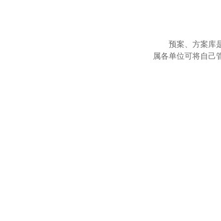
预案、方案库
属各单位可将自己