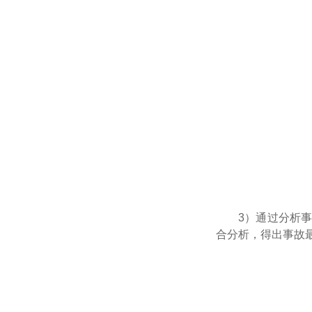
3）通过分析
合分析，得出事故