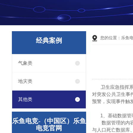
您的位置：
乐鱼
经典案例
气象类
地灾类
卫生应急指挥系统
对突发公共卫生事
其他类
预警，实现事件触
1、基础数据管
乐鱼电竞-（中国区）乐鱼
数据管理的内
电竞官网
与人口死亡数据库