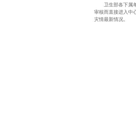
卫生部各下属
审核而直接进入中
灾情最新情况。