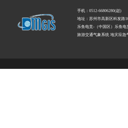
手机：0512-66806280(赵)
地址：苏州市高新区科发路10
乐鱼电竞-（中国区）乐鱼电
旅游交通气象系统
地灾应急