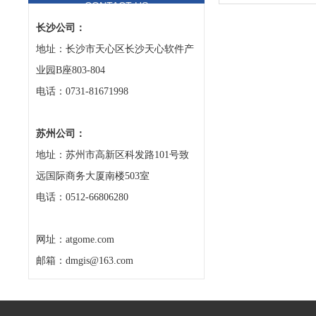
CONTACT US
长沙公司：
地址：长沙市天心区长沙天心软件产
业园B座803-804
电话：0731-81671998
苏州公司：
地址：苏州市高新区科发路101号致
远国际商务大厦南楼503室
电话：0512-66806280
网址：atgome.com
邮箱：dmgis@163.com