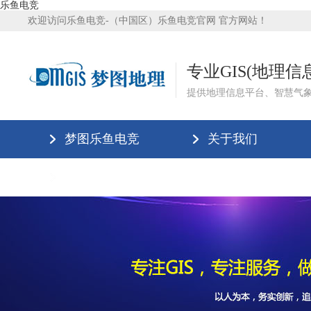
乐鱼电竞
欢迎访问乐鱼电竞-（中国区）乐鱼电竞官网 官方网站！
专业GIS(地理
提供地理信息平台、智慧气
梦图乐鱼电竞
关于我们
乐鱼电竞-（中国区）乐鱼电竞官网